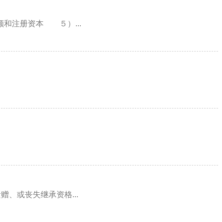
注册资本 ５）...
、或丧失继承资格...