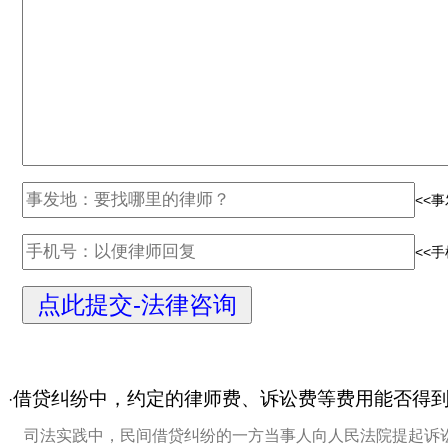
<<
<<
借贷纠纷中，约定的律师费、诉讼费等费用能否得
·
司法实践中，民间借贷纠纷的一方当事人向人民法院提起诉讼