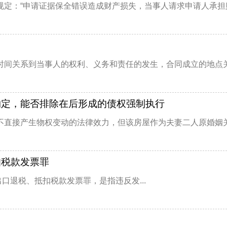
定：“申请证据保全错误造成财产损失，当事人请求申请人承担赔
间关系到当事人的权利、义务和责任的发生，合同成立的地点关系
约定，能否排除在后形成的债权强制执行
直接产生物权变动的法律效力，但该房屋作为夫妻二人原婚姻关系
扣税款发票罪
退税、抵扣税款发票罪，是指违反发...