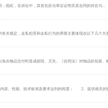
因此，在诉讼中，其首先应当举证证明买卖合同的存在与...
关规定，走私犯罪和走私行为的界限主要体现在以下几个方面： 
免在物品交付时造成损毁、灭失。《合同法》对物品的包装、检验
内容、性能、技术标准及要求达到的程度； 2、提供相关的技术