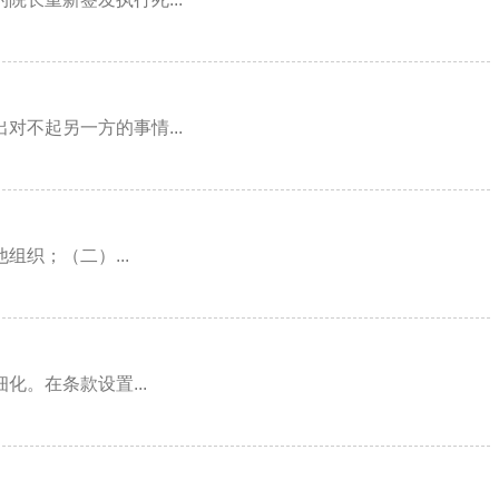
不起另一方的事情...
织；（二）...
。在条款设置...