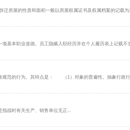
拆迁房屋的性质和面积一般以房屋权属证书及权属档案的记载为准
项基本职业道德。员工隐瞒入职经历并在个人履历表上记载不实用
规范的行为。其特点是： （1）对象的普遍性。抽象行政行为
战时有关生产、销售单位无正...