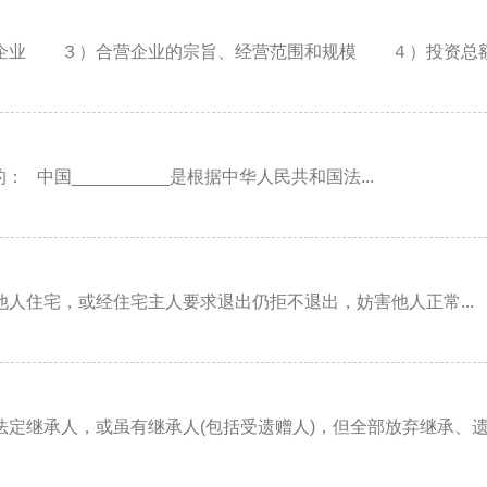
３）合营企业的宗旨、经营范围和规模 ４）投资总额和
： 中国__________是根据中华人民共和国法...
住宅，或经住宅主人要求退出仍拒不退出，妨害他人正常...
定继承人，或虽有继承人(包括受遗赠人)，但全部放弃继承、遗赠