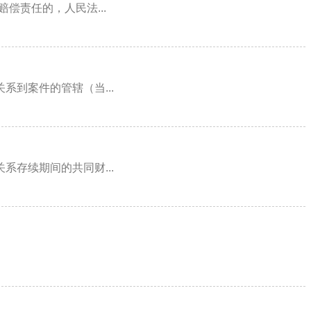
偿责任的，人民法...
到案件的管辖（当...
存续期间的共同财...