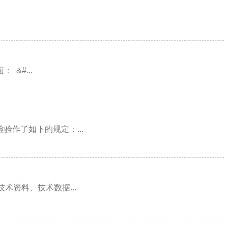
&#...
作了如下的规定：...
资料、技术数据...