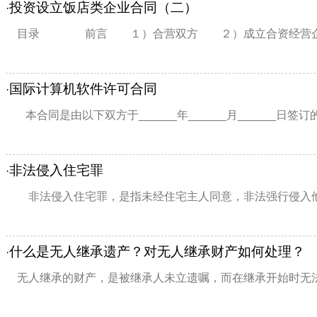
投资设立饭店类企业合同（二）
·
目录 前言 １）合营双方 ２）成立合资经营企业 
国际计算机软件许可合同
·
本合同是由以下双方于______年______月______日签订的
非法侵入住宅罪
·
非法侵入住宅罪，是指未经住宅主人同意，非法强行侵入他人
什么是无人继承遗产？对无人继承财产如何处理？
·
无人继承的财产，是被继承人未立遗嘱，而在继承开始时无法