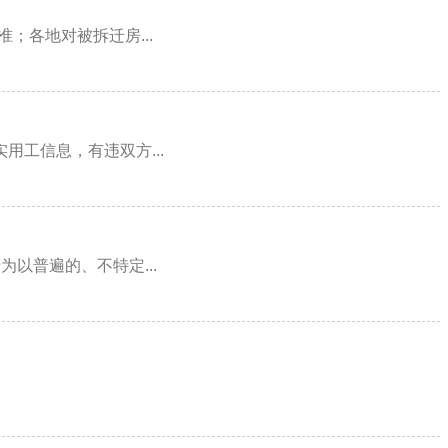
；各地对被拆迁房...
工信息，有违双方...
以普遍的、不特定...