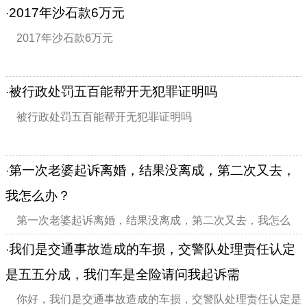
费，请问这有法律依据吗？
2017年沙石款6万元
·
2017年沙石款6万元
被行政处罚五百能帮开无犯罪证明吗
·
被行政处罚五百能帮开无犯罪证明吗
第一次老婆起诉离婚，结果没离成，第二次又去，
·
我怎么办？
第一次老婆起诉离婚，结果没离成，第二次又去，我怎么
办？
我们是交通事故造成的车损，交警队处理责任认定
·
是五五分成，我们车是全险请问我起诉需
你好，我们是交通事故造成的车损，交警队处理责任认定是