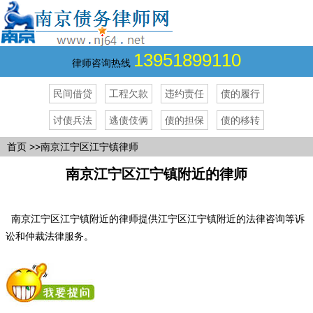
13951899110
律师咨询热线
民间借贷
工程欠款
违约责任
债的履行
讨债兵法
逃债伎俩
债的担保
债的移转
首页
>>南京江宁区江宁镇律师
南京江宁区江宁镇附近的律师
南京江宁区江宁镇附近的律师提供江宁区江宁镇附近的法律咨询等诉
讼和仲裁法律服务。