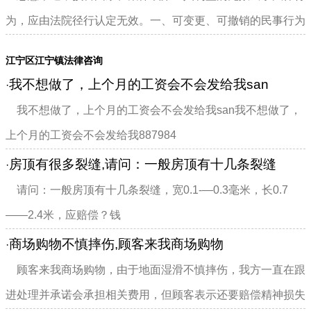
为，应由法院径行认定无效。一、可变更、可撤销的民事行为
是指因行为存在重大瑕...
江宁区江宁镇法律咨询
我不想做了，上个月的工资会不会发给我san
·
我不想做了，上个月的工资会不会发给我san我不想做了，
上个月的工资会不会发给我887984
房顶有很多裂缝,请问：一般房顶有十几条裂缝
·
请问：一般房顶有十几条裂缝，宽0.1-—0.3毫米，长0.7
——2.4米，应赔偿？钱
商场购物不慎摔伤,顾客来我商场购物
·
顾客来我商场购物，由于地面湿滑不慎摔伤，我方一直在跟
进处理并承诺会承担相关费用，但顾客表示还要赔偿精神损失