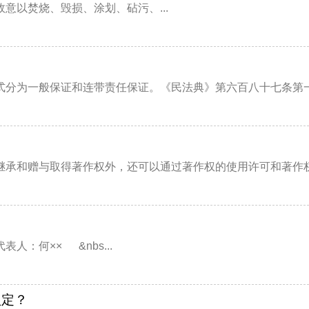
以焚烧、毁损、涂划、砧污、...
分为一般保证和连带责任保证。《民法典》第六百八十七条第一款
承和赠与取得著作权外，还可以通过著作权的使用许可和著作权的
人：何×× &nbs...
认定？