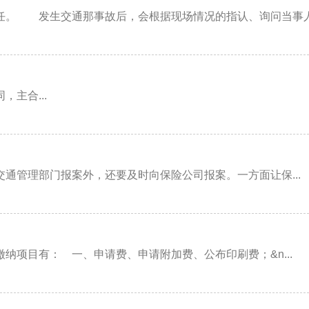
。 发生交通那事故后，会根据现场情况的指认、询问当事人和
主合...
管理部门报案外，还要及时向保险公司报案。一方面让保...
项目有： 一、申请费、申请附加费、公布印刷费；&n...