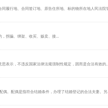
同履行地、合同签订地、原告住所地、标的物所在地人民法院管辖
拐骗、绑架、收买、贩卖、接...
思表示，不违反国家法律法规强制性规定，因而是合法有效的。根
配偶。配偶是指符合结婚条件，办理了结婚登记的合法夫妻。另..