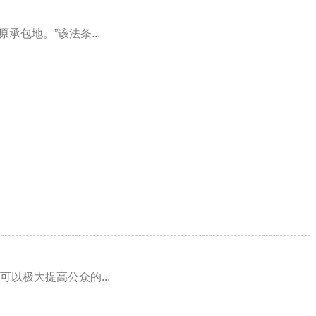
包地。”该法条...
以极大提高公众的...