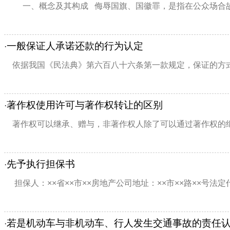
一、概念及其构成 侮辱国旗、国徽罪，是指在公众场合故意
一般保证人承诺还款的行为认定
·
依据我国《民法典》第六百八十六条第一款规定，保证的方式
著作权使用许可与著作权转让的区别
·
著作权可以继承、赠与，非著作权人除了可以通过著作权的继
先予执行担保书
·
担保人：××省××市××房地产公司地址：××市××路××号法定代表
若是机动车与非机动车、行人发生交通事故的责任
·