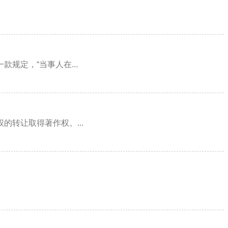
规定，“当事人在...
转让取得著作权。...