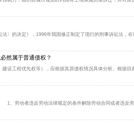
〉的决定》，1996年我国修正制定了现行的刑事诉讼法，在审
就必然属于普通债权？
建设工程优先权等），应根据其原债权情况具体分析。根据目前最
1、劳动者违反劳动法律规定的条件解除劳动合同或者违反劳动