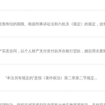
查终结的期限。根据刑事诉讼法和六机关《规定》的规定，侦查中
买卖合同，以个人财产支付首付款并在银行贷款，婚后用夫妻财产
“本法另有规定的”是指《著作权法》第二章第二节规定...
强制力，组织在城市规划区内国有土地实施房屋拆迁，并对原房屋