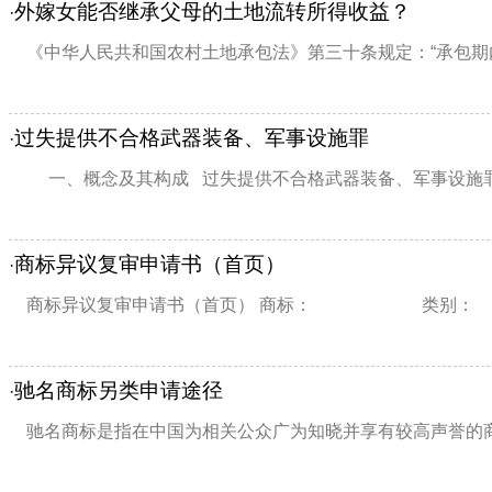
外嫁女能否继承父母的土地流转所得收益？
·
《中华人民共和国农村土地承包法》第三十条规定：“承包期内
过失提供不合格武器装备、军事设施罪
·
一、概念及其构成 过失提供不合格武器装备、军事设施罪，
商标异议复审申请书（首页）
·
商标异议复审申请书（首页） 商标： 类别： 初
驰名商标另类申请途径
·
驰名商标是指在中国为相关公众广为知晓并享有较高声誉的商标