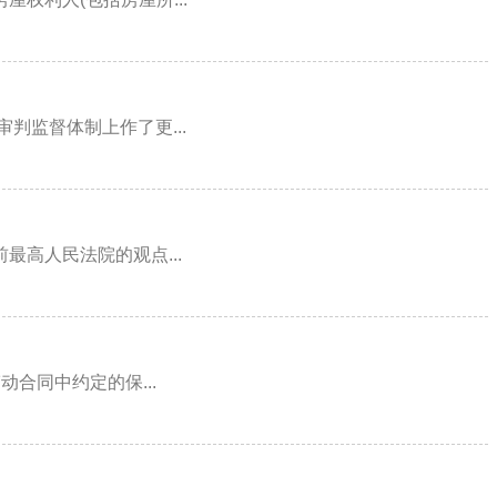
判监督体制上作了更...
高人民法院的观点...
合同中约定的保...