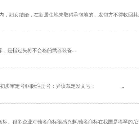
，妇女结婚，在新居住地未取得承包地的，发包方不得收回其原承
是指过失将不合格的武器装备...
步审定号/国际注册号：异议裁定发文号： ...
。很多企业对驰名商标很感兴趣,驰名商标在我国是稀罕的,它可