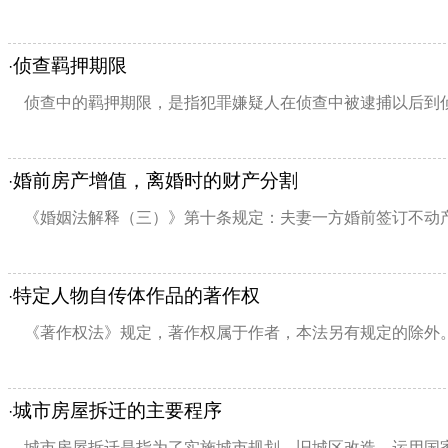
侦查羁押期限
·
侦查中的羁押期限，是指犯罪嫌疑人在侦查中被逮捕以后到侦
婚前房产增值，离婚时的财产分割
·
《婚姻法解释（三）》第十条规定：夫妻一方婚前签订不动产
特定人物自传体作品的著作权
·
《著作权法》规定，著作权属于作者，本法另有规定的除外。 
城市房屋拆迁的主要程序
·
城市房屋拆迁是指为了实施城市规划、旧城区改造，运用国家