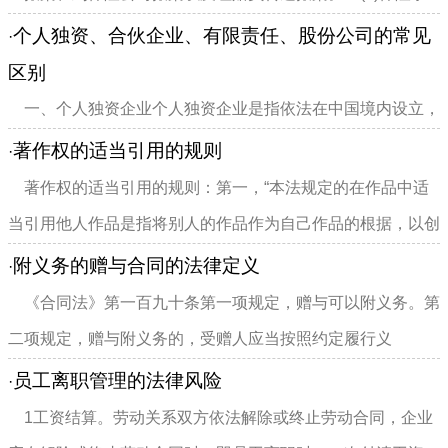
故发生后，...
个人独资、合伙企业、有限责任、股份公司的常见
·
区别
一、个人独资企业个人独资企业是指依法在中国境内设立，
由一个自然人投资，财产为投资人个人所有，投资人以其个人
著作权的适当引用的规则
·
财产对企业债务承担无限...
著作权的适当引用的规则：第一，“本法规定的在作品中适
当引用他人作品是指将别人的作品作为自己作品的根据，以创
造新作品，...
附义务的赠与合同的法律定义
·
《合同法》第一百九十条第一项规定，赠与可以附义务。第
二项规定，赠与附义务的，受赠人应当按照约定履行义
务。 ...
员工离职管理的法律风险
·
1工资结算。劳动关系双方依法解除或终止劳动合同，企业