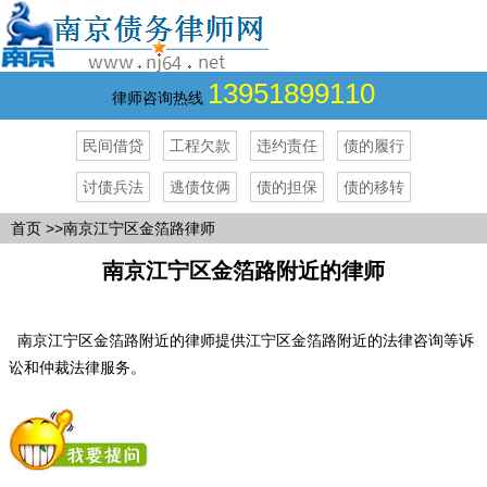
13951899110
律师咨询热线
民间借贷
工程欠款
违约责任
债的履行
讨债兵法
逃债伎俩
债的担保
债的移转
首页
>>南京江宁区金箔路律师
南京江宁区金箔路附近的律师
南京江宁区金箔路附近的律师提供江宁区金箔路附近的法律咨询等诉
讼和仲裁法律服务。