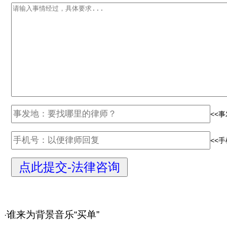
<<
<<
谁来为背景音乐“买单”
·