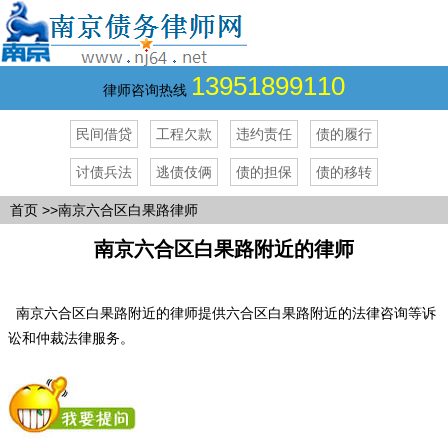
13951899110
律师咨询热线
民间借贷
工程欠款
违约责任
债的履行
讨债兵法
逃债伎俩
债的担保
债的移转
首页
>>南京六合区白果路律师
南京六合区白果路附近的律师
南京六合区白果路附近的律师提供六合区白果路附近的法律咨询等诉
讼和仲裁法律服务。