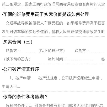
第三条规定，国家工商行政管理局商标局负责驰名商标的认定
和管理工作，以保证...
车辆的维修费用高于实际价值是该如何处理
·
交通事故导致被侵权人车辆受损的，如果维修费用高于损害
发生时该车辆的实际价值的，侵权人应当赔偿交通事故发生时
被损坏车辆价值相当的车...
买卖合同（三）
·
销货方：＿＿＿＿（以下简称甲方） 购货方：＿＿＿＿
（以下简称乙方） 签约时间：＿＿＿＿＿＿＿ 签
约地点：＿＿＿＿＿＿＿...
公司破产清算程序
·
1、破产申请 破产法规定，公司破产必须经过申请，
申请人可...
假释的条件和考验期？
·
假释的条件：1、对象是判处有期徒刑或者无期徒刑的犯罪