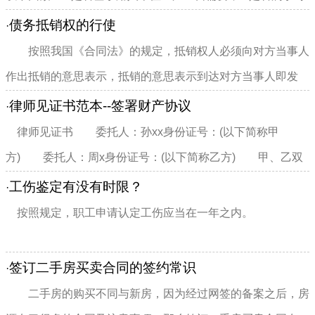
劳动合同约定的较大...
债务抵销权的行使
·
按照我国《合同法》的规定，抵销权人必须向对方当事人
作出抵销的意思表示，抵销的意思表示到达对方当事人即发
生...
律师见证书范本--签署财产协议
·
律师见证书 委托人：孙xx身份证号：(以下简称甲
方) 委托人：周x身份证号：(以下简称乙方) 甲、乙双
方因财产问题达成协议，...
工伤鉴定有没有时限？
·
按照规定，职工申请认定工伤应当在一年之内。
签订二手房买卖合同的签约常识
·
二手房的购买不同与新房，因为经过网签的备案之后，房