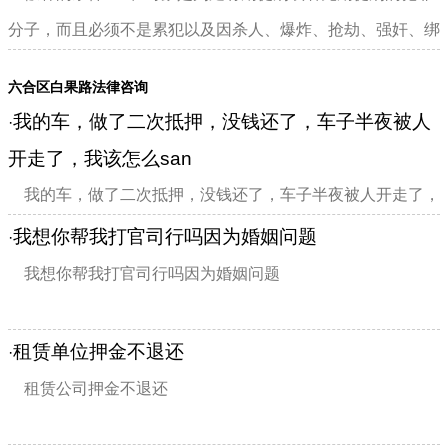
分子，而且必须不是累犯以及因杀人、爆炸、抢劫、强奸、绑
架等暴力性犯罪被判出1...
六合区白果路法律咨询
我的车，做了二次抵押，没钱还了，车子半夜被人
·
开走了，我该怎么san
我的车，做了二次抵押，没钱还了，车子半夜被人开走了，
我该怎么divclass="w990mamt20
我想你帮我打官司行吗因为婚姻问题
·
我想你帮我打官司行吗因为婚姻问题
租赁单位押金不退还
·
租赁公司押金不退还