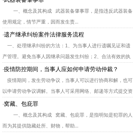
·
一、概念及其构成 武器装备肇事罪，是指违反武器装备
使用规定，情节严重，因而发生责...
遗产继承纠纷案件法律服务流程
·
一、处理继承纠纷的方法：1、为当事人进行遗嘱见证和遗
产管理。避免当事人因继承问题发生纠纷；2、合法有效的执
行遗嘱，尽量通过非诉...
疫情防控期间，当事人应如何申请劳动仲裁？
·
疫情期间，发生劳动争议，当事人可以进行协商和解，也可
以申请劳动争议调解。当事人可采用网络、邮递等方式提交资
料，通过电话、在线视频...
窝藏、包庇罪
·
一、概念及其构成 窝藏、包庇罪，是指明知是犯罪的人
而为其提供隐藏处所、财物，帮助...