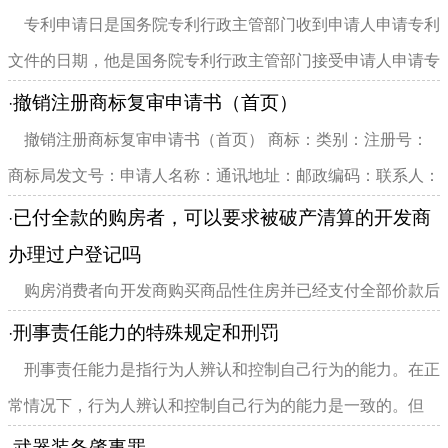
专利申请日是国务院专利行政主管部门收到申请人申请专利
文件的日期，他是国务院专利行政主管部门接受申请人申请专
利行为的一种认可。因此...
撤销注册商标复审申请书（首页）
·
撤销注册商标复审申请书（首页） 商标：类别：注册号：
商标局发文号：申请人名称：通讯地址：邮政编码：联系人：
联系电...
已付全款的购房者，可以要求被破产清算的开发商
·
办理过户登记吗
购房消费者向开发商购买商品性住房并已经支付全部价款后
开发商被申请破产，在该商品房还未办理过户登记的情况下，
刑事责任能力的特殊规定和刑罚
·
虽然该房屋仍属于开发商...
刑事责任能力是指行为人辨认和控制自己行为的能力。在正
常情况下，行为人辨认和控制自己行为的能力是一致的。但
是，在出现疾病的情...
武器装备肇事罪