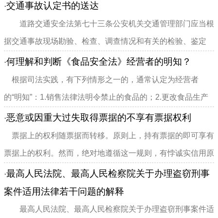
交通事故认定书的送达
·
道路交通安全法第七十三条公安机关交通管理部门应当根
据交通事故现场勘验、检查、调查情况和有关的检验、鉴定
结...
何理解和判断《食品安全法》经营者的明知？
·
根据司法实践，有下列情形之一的，通常认定为经营者
的“明知”：1.销售法律法明令禁止的食品的；2.更改食品生产
日期的...
恶意或因重大过失取得票据的不享有票据权利
·
票据上的权利随票据而转移。原则上，持有票据的即可享有
票据上的权利。然而，绝对地遵循这一规则，有悖诚实信用原
则，交易安全也因此受到...
最高人民法院、最高人民检察院关于办理盗窃刑事
·
案件适用法律若干问题的解释
最高人民法院、最高人民检察院关于办理盗窃刑事案件适