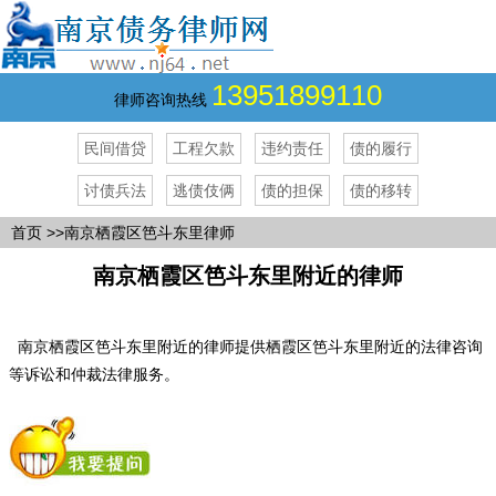
13951899110
律师咨询热线
民间借贷
工程欠款
违约责任
债的履行
讨债兵法
逃债伎俩
债的担保
债的移转
首页
>>南京栖霞区笆斗东里律师
南京栖霞区笆斗东里附近的律师
南京栖霞区笆斗东里附近的律师提供栖霞区笆斗东里附近的法律咨询
等诉讼和仲裁法律服务。