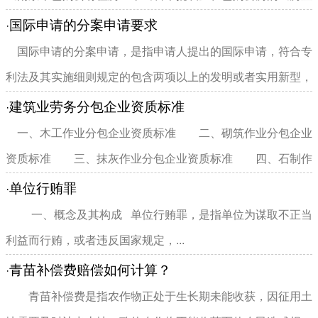
所有权证》、《国有土地...
国际申请的分案申请要求
·
国际申请的分案申请，是指申请人提出的国际申请，符合专
利法及其实施细则规定的包含两项以上的发明或者实用新型，
在国际申请进入中国国家...
建筑业劳务分包企业资质标准
·
一、木工作业分包企业资质标准 二、砌筑作业分包企业
资质标准 三、抹灰作业分包企业资质标准 四、石制作
分包企业资质标准 五...
单位行贿罪
·
一、概念及其构成 单位行贿罪，是指单位为谋取不正当
利益而行贿，或者违反国家规定，...
青苗补偿费赔偿如何计算？
·
青苗补偿费是指农作物正处于生长期未能收获，因征用土