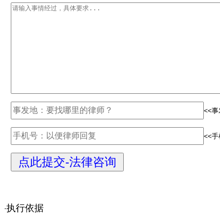
<<
<<
执行依据
·