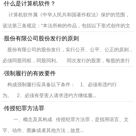
5．合同的修改和终...
什么是计算机软件？
·
计算机软件属《中华人民共和国著作权法》保护的范围，
该法第三条规定：“本法所称的作品，包括以下形式创作的文
学、艺术、自然科学...
股份有限公司股份发行的原则
·
股份有限公司的股份发行，实行公开、公平、公正的原则，
必须同股同权，同股同利。 同次发行的股票，每股的发行
条件和价格应当相...
强制履行的有效要件
·
构成强制履行应具备以下条件： 1、必须有违约行
为。 2、必须有受害人请求违约方继续履...
传授犯罪方法罪
·
一、概念及其构成 传授犯罪方法罪，是指用语言、文
字、动作、图象或者其他方法，故意...