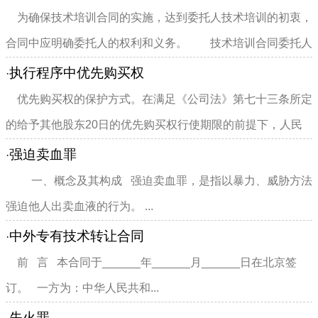
为确保技术培训合同的实施，达到委托人技术培训的初衷，
合同中应明确委托人的权利和义务。 技术培训合同委托人
的权利： 1、对受托...
执行程序中优先购买权
·
优先购买权的保护方式。在满足《公司法》第七十三条所定
的给予其他股东20日的优先购买权行使期限的前提下，人民
法院仍可适用《拍卖规定》...
强迫卖血罪
·
一、概念及其构成 强迫卖血罪，是指以暴力、威胁方法
强迫他人出卖血液的行为。 ...
中外专有技术转让合同
·
前 言 本合同于______年______月______日在北京签
订。 一方为：中华人民共和...
失火罪