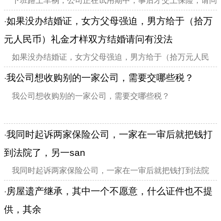
下班路上车祸，公司正在试用期中，事后才交上保险，请问
公司对我有何责任和补偿：
如果没办结婚证，女方父母强迫，男方给于（拾万
·
元人民币）礼金才样双方结婚请问有没法
如果没办结婚证，女方父母强迫，男方给于（拾万元人民
币）礼金才样双方结婚，请问有没法律
我公司想收购别的一家公司，需要交哪些税？
·
我公司想收购别的一家公司，需要交哪些税？
我同时起诉两家保险公司，一家在一审后就把钱打
·
到法院了，另一san
我同时起诉两家保险公司，一家在一审后就把钱打到法院
了，另一san我同时起诉两家保险公司，一家在一审后就把钱
房屋遗产继承，其中一个不愿意，什么证件也不提
·
打到法院了，另一家上诉后维持原判。到法院拿钱时说案件不
供，其余