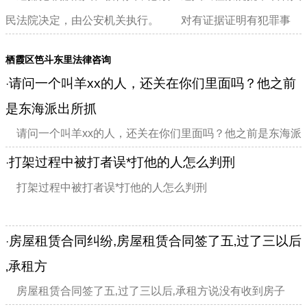
民法院决定，由公安机关执行。 对有证据证明有犯罪事
实，可能判处徒刑以上刑罚...
栖霞区笆斗东里法律咨询
请问一个叫羊xx的人，还关在你们里面吗？他之前
·
是东海派出所抓
请问一个叫羊xx的人，还关在你们里面吗？他之前是东海派
出所抓的
打架过程中被打者误*打他的人怎么判刑
·
打架过程中被打者误*打他的人怎么判刑
房屋租赁合同纠纷,房屋租赁合同签了五‚过了三以后
·
‚承租方
房屋租赁合同签了五‚过了三以后‚承租方说没有收到房子